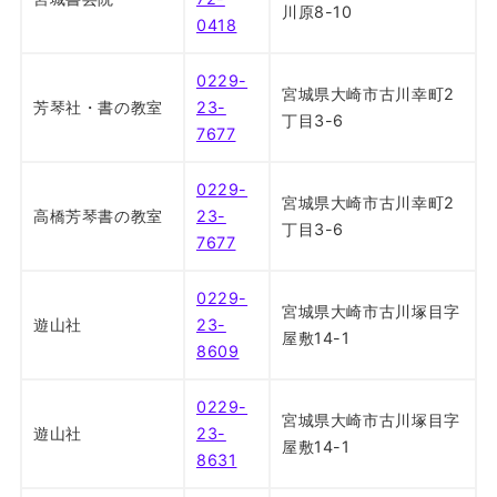
川原8-10
0418
0229-
宮城県大崎市古川幸町2
芳琴社・書の教室
23-
丁目3-6
7677
0229-
宮城県大崎市古川幸町2
高橋芳琴書の教室
23-
丁目3-6
7677
0229-
宮城県大崎市古川塚目字
遊山社
23-
屋敷14-1
8609
0229-
宮城県大崎市古川塚目字
遊山社
23-
屋敷14-1
8631