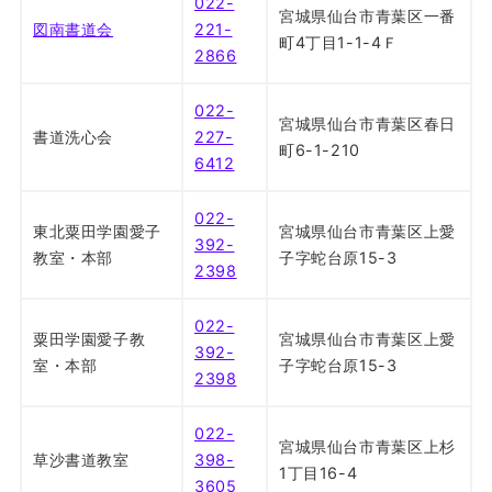
022-
宮城県仙台市青葉区一番
図南書道会
221-
町4丁目1-1-4Ｆ
2866
022-
宮城県仙台市青葉区春日
書道洗心会
227-
町6-1-210
6412
022-
東北粟田学園愛子
宮城県仙台市青葉区上愛
392-
教室・本部
子字蛇台原15-3
2398
022-
粟田学園愛子教
宮城県仙台市青葉区上愛
392-
室・本部
子字蛇台原15-3
2398
022-
宮城県仙台市青葉区上杉
草沙書道教室
398-
1丁目16-4
3605