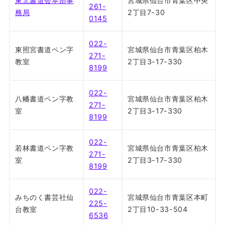
東北書道会本部事
宮城県仙台市青葉区中央
261-
務局
2丁目7-30
0145
022-
東照宮書道ペン字
宮城県仙台市青葉区柏木
271-
教室
2丁目3-17-330
8199
022-
八幡書道ペン字教
宮城県仙台市青葉区柏木
271-
室
2丁目3-17-330
8199
022-
若林書道ペン字教
宮城県仙台市青葉区柏木
271-
室
2丁目3-17-330
8199
022-
みちのく書芸社仙
宮城県仙台市青葉区本町
225-
台教室
2丁目10-33-504
6536