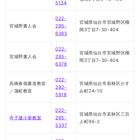
5134
022-
宮城県仙台市宮城野区榴
宮城野書人会
295-
岡3丁目7-30-404
6365
022-
宮城県仙台市宮城野区榴
宮城野書人会
295-
岡3丁目7-30-404
6378
022-
高橋春嶺書道教室
宮城県仙台市若林区かす
282-
／蒲町教室
み町24-10
5918
022-
宮城県仙台市若林区三百
寺子屋小筆教室
265-
人町96-2
5337