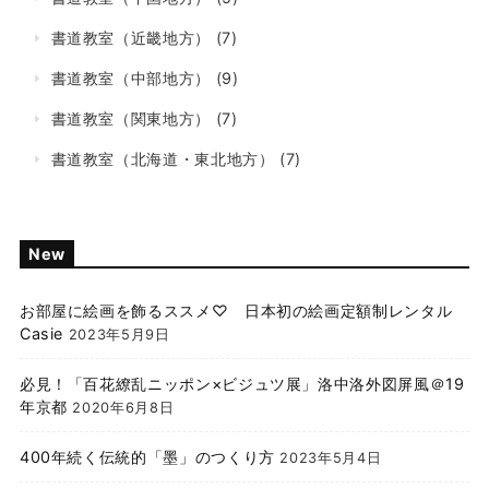
書道教室（近畿地方）
(7)
書道教室（中部地方）
(9)
書道教室（関東地方）
(7)
書道教室（北海道・東北地方）
(7)
New
お部屋に絵画を飾るススメ♡ 日本初の絵画定額制レンタル
Casie
2023年5月9日
必見！「百花繚乱ニッポン×ビジュツ展」洛中洛外図屏風＠19
年京都
2020年6月8日
400年続く伝統的「墨」のつくり方
2023年5月4日