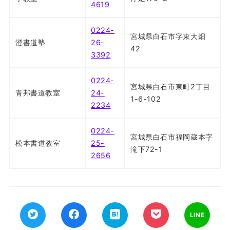
4619
0224-
宮城県白石市字東大畑
澄書道塾
26-
42
3392
0224-
宮城県白石市東町2丁目
青邦書道教室
24-
1-6-102
2234
0224-
宮城県白石市福岡蔵本字
松本書道教室
25-
滝下72-1
2656
LINE