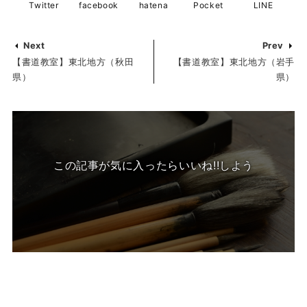
Twitter
facebook
hatena
Pocket
LINE
Next
Prev
【書道教室】東北地方（秋田
【書道教室】東北地方（岩手
県）
県）
この記事が気に入ったらいいね!!しよう