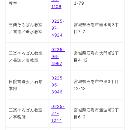
教室
3-79
1106
0225-
三楽そろばん教室
宮城県石巻市垂水町3丁
97-
／書道／垂水教室
目7-7
4924
0225-
三楽そろばん教室
宮城県石巻市大門町2丁
96-
／書道／湊教室
目4-12
4967
0225-
日院書道会／石巻
宮城県石巻市中里3丁目
95-
本部
12-13
8946
0225-
三楽そろばん教室
宮城県石巻市渡波町2丁
24-
／事務所
目6-2
1244