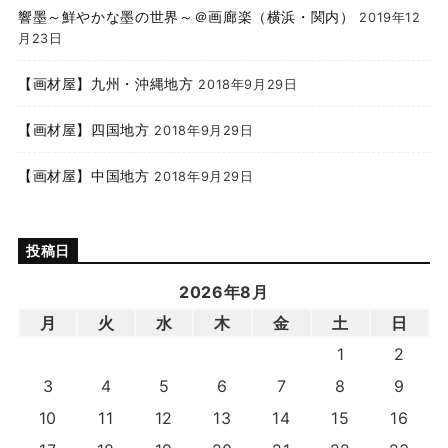
響墨～鮮やかな墨の世界～＠画廊楽（横浜・関内）
2019年12
月23日
【画材屋】九州・沖縄地方
2018年9月29日
【画材屋】四国地方
2018年9月29日
【画材屋】中国地方
2018年9月29日
投稿日
2026年8月
月
火
水
木
金
土
日
1
2
3
4
5
6
7
8
9
10
11
12
13
14
15
16