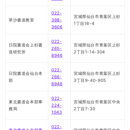
022-
宮城県仙台市青葉区上杉
草沙書道教室
398-
1丁目16-4
3606
022-
日院書道会上杉書
宮城県仙台市青葉区上杉
265-
道研究所
2丁目1-14-304
8946
022-
日院書道会仙台本
宮城県仙台市青葉区上杉
266-
部
3丁目9-40-905
8946
022-
東北書道会本部事
宮城県仙台市青葉区中央
224-
務局
2丁目7-30
1043
022-