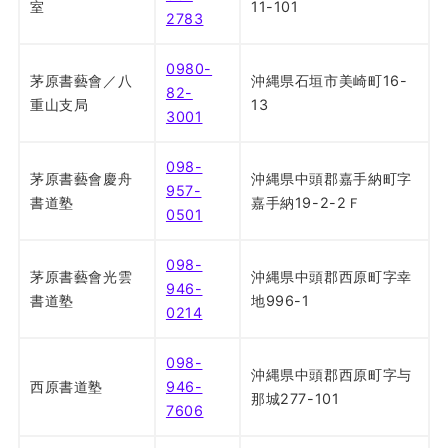
室
11-101
2783
0980-
茅原書藝會／八
沖縄県石垣市美崎町16-
82-
重山支局
13
3001
098-
茅原書藝會慶舟
沖縄県中頭郡嘉手納町字
957-
書道塾
嘉手納19-2-2Ｆ
0501
098-
茅原書藝會光雲
沖縄県中頭郡西原町字幸
946-
書道塾
地996-1
0214
098-
沖縄県中頭郡西原町字与
西原書道塾
946-
那城277-101
7606