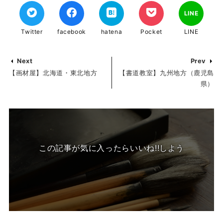
LINE
Twitter
facebook
hatena
Pocket
LINE
Next
Prev
【画材屋】北海道・東北地方
【書道教室】九州地方（鹿児島
県）
この記事が気に入ったらいいね!!しよう