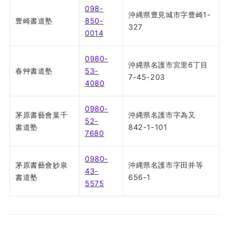
098-
沖縄県豊見城市字豊崎1-
豊崎書道塾
850-
327
0014
0980-
沖縄県名護市宮里6丁目
春艸書道塾
53-
7-45-203
4080
0980-
茅原書藝會葉千
沖縄県名護市字為又
52-
書道塾
842-1-101
7680
0980-
茅原書藝會妙泉
沖縄県名護市字田井等
43-
書道塾
656-1
5575