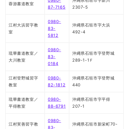
0980-
沖縄県石垣市字新川
蓉游書道教室
87-7165
2307-5
0980-
江村大浜習字教
沖縄県石垣市字大浜
83-
室
492-4
5812
0980-
琉華書道教室／
沖縄県石垣市字登野城
83-
大川教室
289-1-1Ｆ
0184
江村登野城習字
0980-
沖縄県石垣市字登野城
教室
82-1812
440
琉華書道教室／
0980-
沖縄県石垣市字平得
平得教室
88-6791
207-1
0980-
江村実善習字教
沖縄県石垣市新栄町70-
83-