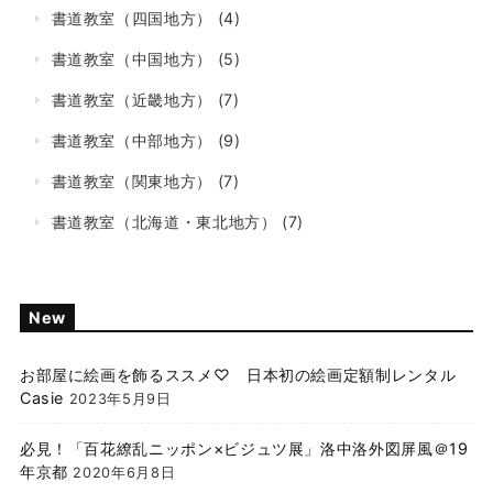
書道教室（四国地方）
(4)
書道教室（中国地方）
(5)
書道教室（近畿地方）
(7)
書道教室（中部地方）
(9)
書道教室（関東地方）
(7)
書道教室（北海道・東北地方）
(7)
New
お部屋に絵画を飾るススメ♡ 日本初の絵画定額制レンタル
Casie
2023年5月9日
必見！「百花繚乱ニッポン×ビジュツ展」洛中洛外図屏風＠19
年京都
2020年6月8日